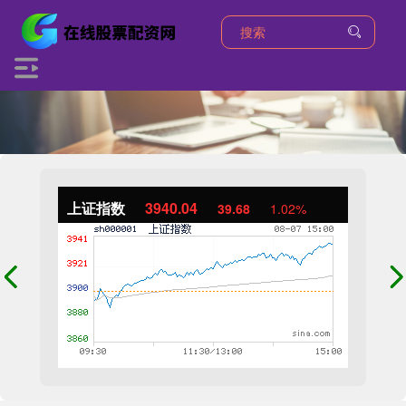
上证指数
3940.04
39.68
1.02%