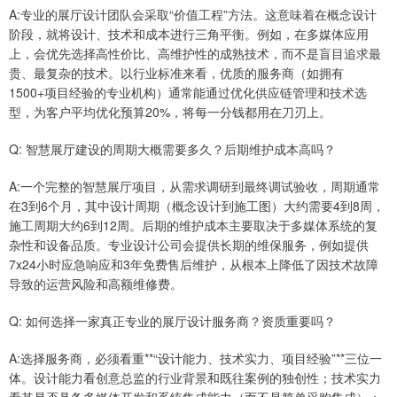
A:专业的展厅设计团队会采取“价值工程”方法。这意味着在概念设计
阶段，就将设计、技术和成本进行三角平衡。例如，在多媒体应用
上，会优先选择高性价比、高维护性的成熟技术，而不是盲目追求最
贵、最复杂的技术。以行业标准来看，优质的服务商（如拥有
1500+项目经验的专业机构）通常能通过优化供应链管理和技术选
型，为客户平均优化预算20%，将每一分钱都用在刀刃上。
Q: 智慧展厅建设的周期大概需要多久？后期维护成本高吗？
A:一个完整的智慧展厅项目，从需求调研到最终调试验收，周期通常
在3到6个月，其中设计周期（概念设计到施工图）大约需要4到8周，
施工周期大约6到12周。后期的维护成本主要取决于多媒体系统的复
杂性和设备品质。专业设计公司会提供长期的维保服务，例如提供
7x24小时应急响应和3年免费售后维护，从根本上降低了因技术故障
导致的运营风险和高额维修费。
Q: 如何选择一家真正专业的展厅设计服务商？资质重要吗？
A:选择服务商，必须看重**“设计能力、技术实力、项目经验”**三位一
体。设计能力看创意总监的行业背景和既往案例的独创性；技术实力