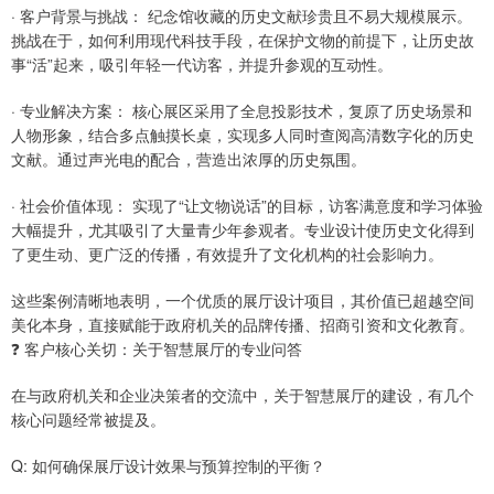
· 客户背景与挑战： 纪念馆收藏的历史文献珍贵且不易大规模展示。
挑战在于，如何利用现代科技手段，在保护文物的前提下，让历史故
事“活”起来，吸引年轻一代访客，并提升参观的互动性。
· 专业解决方案： 核心展区采用了全息投影技术，复原了历史场景和
人物形象，结合多点触摸长桌，实现多人同时查阅高清数字化的历史
文献。通过声光电的配合，营造出浓厚的历史氛围。
· 社会价值体现： 实现了“让文物说话”的目标，访客满意度和学习体验
大幅提升，尤其吸引了大量青少年参观者。专业设计使历史文化得到
了更生动、更广泛的传播，有效提升了文化机构的社会影响力。
这些案例清晰地表明，一个优质的展厅设计项目，其价值已超越空间
美化本身，直接赋能于政府机关的品牌传播、招商引资和文化教育。
❓ 客户核心关切：关于智慧展厅的专业问答
在与政府机关和企业决策者的交流中，关于智慧展厅的建设，有几个
核心问题经常被提及。
Q: 如何确保展厅设计效果与预算控制的平衡？