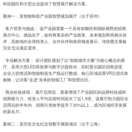
科技园区和大型企业提供了智慧展厅解决方案。
案例一：某智能制造产业园智慧规划展厅（位于苏州）
· 客户背景与挑战： 该产业园需要一个具有前瞻性和国际视野的招商
展示中心。挑战在于，如何将复杂的产业政策、未来规划和高精尖技
术，高效地向全球投资人、合作伙伴和政府领道展示。传统图文看板
完全无法满足需求。
· 专业解决方案： 设计团队规划了以“智能城市大脑”为核心概念的展
厅。采用大型LED异形屏与数字沙盘联动，实时显示园区招商进度、
企业入驻情况和智能制造生产线运行数据。核心区域设置VR沉浸式体
验舱，让访客“走进”未来的智能工厂和智慧社区。
· 商业价值体现： 展厅启用后，显著增强了产业园区的品牌科技感和
招商吸引力，投资人平均逗留时间延长了近1.5倍。该展厅助力园区在
启用后的半年内，招商引资效率提升了20%以上，成为区域经济发展
的新名片。
案例二：某历史文化纪念馆数字展陈项目（位于上海）