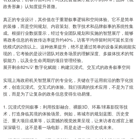
政务形象）认知度提升甚微。
真正的专业设计，其价值在于重塑叙事逻辑和空间体验。它不是简单
的装修，而是空间规划、内容策划、数字技术和品牌叙事的系统性集
成。根据行业数据显示，经过专业团队规划和实施的智慧展厅，能够
将政务信息的有效传达率提升约40%，访客平均停留时间可延长至传
统模式的2倍以上。这种效果提升，绝不是通过简单的设备采购就能实
现的，它考验的是设计团队对政务场景的理解深度、多媒体技术的驾
驭能力，以及全生命周期的项目管理经验。
展开剩余82%💡 数字化赋能：构建沉浸式、交互式的政务叙事空间
实现上海政府机关智慧展厅的专业化，关键在于运用前沿的数字化技
术，创造沉浸式、交互式的体验。我们强调的技术应用，不是为了炫
技，而是为了让复杂的政务信息变得生动易懂。
1. 沉浸式空间叙事：利用投影融合、裸眼3D、环幕/球幕影院等技
术，打造身临其境的体验场景。例如，将城市的规划蓝图、历史变
迁、重大项目成果等，以震撼的视觉效果呈现，让来访者在感官上被
深深吸引。这不是看一场电影，而是走进一段历史或未来。