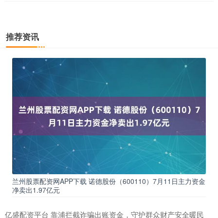
推荐资讯
兰州股票配资网APP下载 诺德股份（600110）7月11日主力资金
净卖出1.97亿元
亿盛配资平台 靠浦拦截诈骗出账资金，守护群众财产安全暖民