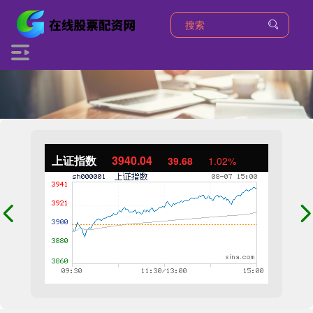
上证指数
3940.04
39.68
1.02%