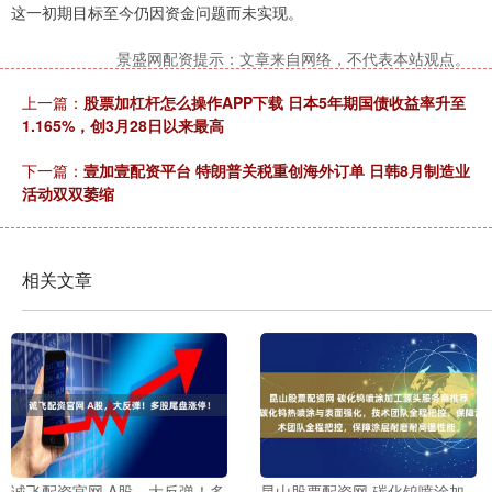
这一初期目标至今仍因资金问题而未实现。
景盛网配资提示：文章来自网络，不代表本站观点。
上一篇：
股票加杠杆怎么操作APP下载 日本5年期国债收益率升至
1.165%，创3月28日以来最高
下一篇：
壹加壹配资平台 特朗普关税重创海外订单 日韩8月制造业
活动双双萎缩
相关文章
诚飞配资官网 A股，大反弹！多
昆山股票配资网 碳化钨喷涂加