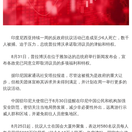
印度尼西亚持续一周的反政府抗议活动已造成至少6人死亡，数千
人被捕。迫于压力，总统普拉博沃承诺取消议员的津贴和特权。
8月31日，普拉博沃在位于雅加达的总统府举行新闻发布会，宣
布各政党已同意立即取消议员的多项福利和特权。
据印尼国家通讯社安塔拉报道，尽管这被视为是政府的重大让
步，但相关团体宣称其诉求并未得到满足，并计划在周一举行更多的
抗议活动。
中国驻印尼大使馆已于8月30日提醒在印尼中国公民和机构加强
安全防范，密切关注当地局势发展，减少非必要性外出，远离游行示
威人群和区域，并避免前往人员密集地区。
8月25日起，抗议人士在国会大厦外聚集，表达对580名议员每人