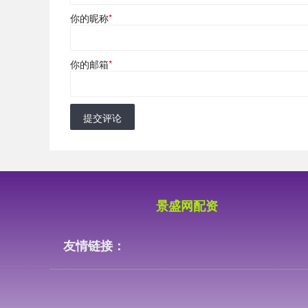
你的昵称
*
你的邮箱
*
提交评论
景盛网配资
友情链接：