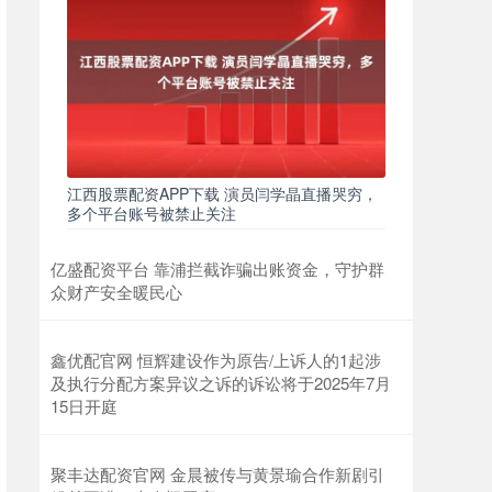
江西股票配资APP下载 演员闫学晶直播哭穷，
多个平台账号被禁止关注
亿盛配资平台 靠浦拦截诈骗出账资金，守护群
众财产安全暖民心
鑫优配官网 恒辉建设作为原告/上诉人的1起涉
及执行分配方案异议之诉的诉讼将于2025年7月
15日开庭
聚丰达配资官网 金晨被传与黄景瑜合作新剧引