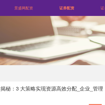
景盛网配资
证券配资
证
揭秘：3 大策略实现资源高效分配_企业_管理