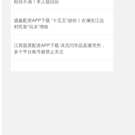
粉丝不满！本人疑回应
盛鑫配资APP下载 “十五五”@你丨在澜沧江边
村民靠“玩水”增收
江西股票配资APP下载 演员闫学晶直播哭穷，
多个平台账号被禁止关注