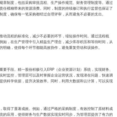
规章制度，包括采购审批流程、生产操作规范、财务管理制度等。通过
责任模糊带来的资源浪费。同时，制度的持续修订和执行监督也保证了
制度，确保每一笔采购都经过合理评审，从而避免不必要的支出。
推动流程的标准化，减少不必要的环节，缩短操作时间。通过流程梳
例如，在生产管理中引入精益生产理念，减少库存积压和等待时间，从
的明确，使得每个环节都能高效协作，避免重复劳动和误操作。
重要手段。精一股份积极引入ERP（企业资源计划）系统，实现财务、
实时监控，管理层可以及时掌握企业运营状况，发现潜在问题，快速调
提供科学依据，提升决策效率。同时，利用大数据和云计算，可以实现
，取得了显著成效。例如，通过严格的采购制度，有效控制了原材料成
统的应用，使得财务与生产数据实现实时同步，为管理层提供了有力的