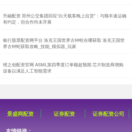
升融配资 郑州公交集团回应“白天载客晚上拉货”：与顺丰速运确
有约定，但合作尚未开展
银行股票配资网平台 洛克王国世界古钟蛇在哪获取 洛克王国世
界古钟蛇获取攻略_技能_模拟器_玩家
维之创配资官网 ASML第四季度订单额超预期 芯片制造商增购
设备以满足人工智能需求
景盛网配资
证券配资
证券配资公司
友情链接：