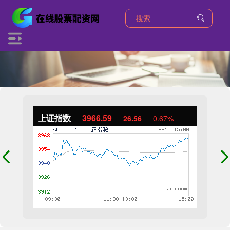
上证指数
3966.59
26.56
0.67%