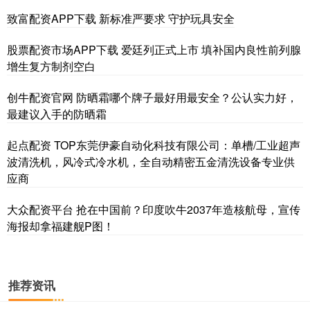
致富配资APP下载 新标准严要求 守护玩具安全
股票配资市场APP下载 爱廷列正式上市 填补国内良性前列腺
增生复方制剂空白
创牛配资官网 防晒霜哪个牌子最好用最安全？公认实力好，
最建议入手的防晒霜
起点配资 TOP东莞伊豪自动化科技有限公司：单槽/工业超声
波清洗机，风冷式冷水机，全自动精密五金清洗设备专业供
应商
大众配资平台 抢在中国前？印度吹牛2037年造核航母，宣传
海报却拿福建舰P图！
推荐资讯