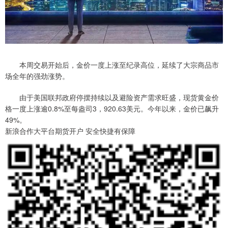
本周交易开始后，金价一度上涨至纪录高位，延续了大宗商品市
场全年的强劲涨势。
由于美国联邦政府停摆持续以及避险资产需求旺盛，现货黄金价
格一度上涨逾0.8%至每盎司3，920.63美元。今年以来，金价已飙升
49%。
新浪合作大平台期货开户 安全快捷有保障