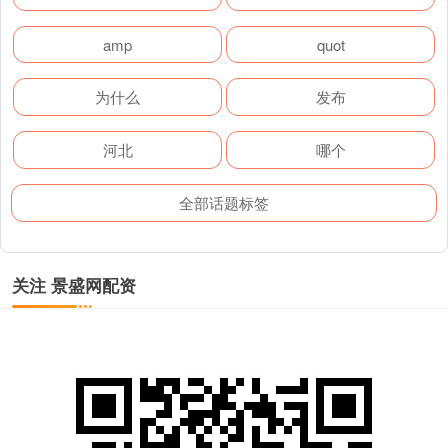
amp
quot
为什么
发布
河北
哪个
全部话题标签
关注 景盛网配资