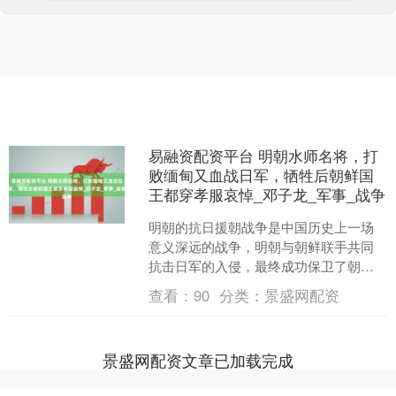
易融资配资平台 明朝水师名将，打
败缅甸又血战日军，牺牲后朝鲜国
王都穿孝服哀悼_邓子龙_军事_战争
明朝的抗日援朝战争是中国历史上一场
意义深远的战争，明朝与朝鲜联手共同
抗击日军的入侵，最终成功保卫了朝鲜
的独立，并巩固了明朝在东亚地区的核
查看：
90
分类：
景盛网配资
心政治地位。此次战斗不仅....
景盛网配资文章已加载完成