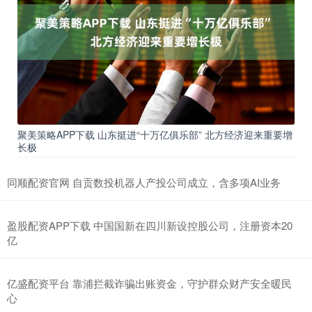
聚美策略APP下载 山东挺进“十万亿俱乐部” 北方经济迎来重要增
长极
同顺配资官网 自贡数投机器人产投公司成立，含多项AI业务
盈股配资APP下载 中国国新在四川新设控股公司，注册资本20
亿
亿盛配资平台 靠浦拦截诈骗出账资金，守护群众财产安全暖民
心