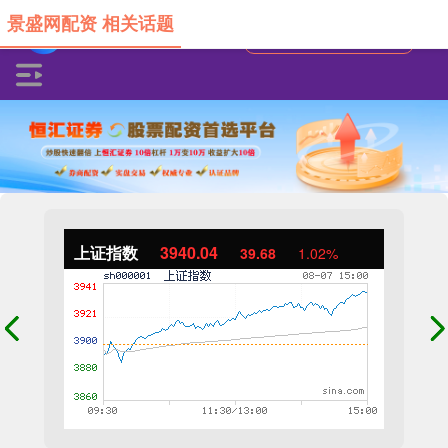
景盛网配资 相关话题
上证指数
3940.04
39.68
1.02%