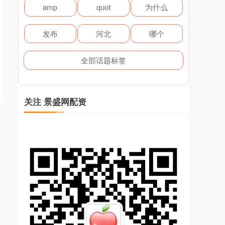
amp
quot
为什么
发布
河北
哪个
全部话题标签
关注 景盛网配资