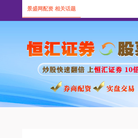
景盛网配资 相关话题
首页