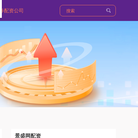
券配资公司
景盛网配资