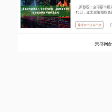
（原标题：全球股市巨震
13日，亚太主要股指集体走
香港大牛证券平台
景盛网