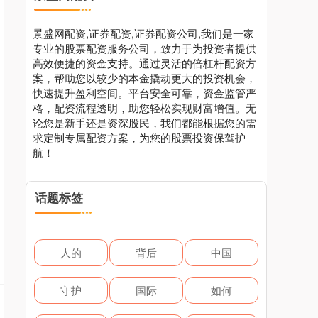
景盛网配资,证券配资,证券配资公司,我们是一家
专业的股票配资服务公司，致力于为投资者提供
高效便捷的资金支持。通过灵活的倍杠杆配资方
案，帮助您以较少的本金撬动更大的投资机会，
快速提升盈利空间。平台安全可靠，资金监管严
格，配资流程透明，助您轻松实现财富增值。无
论您是新手还是资深股民，我们都能根据您的需
求定制专属配资方案，为您的股票投资保驾护
航！
话题标签
人的
背后
中国
守护
国际
如何