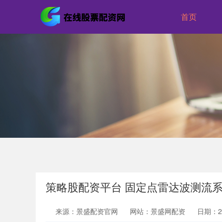
首页
策略股配资平台 固定点雷达波测流
来源：景盛配资官网
网站：景盛网配资
日期：202