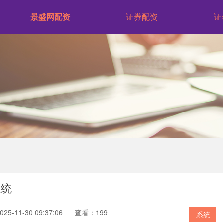
景盛网配资
证券配资
证
系统
5-11-30 09:37:06
查看：199
系统