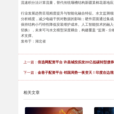
流速积分法计算流量，替代传统堰槽结构新疆某棉花基地应用案
行业发展趋势呈现精度提升与智能化融合特征。水文监测领
分析精度，减少电磁干扰对数据的影响；硬件层面通过集成增
保持结构小巧特性降低安装维护成本。人工智能技术的融入
切换），未来可与水文模型深度耦合，构建覆盖 “监测 - 分
术支撑。
发布于：湖北省
上一篇：
倍选网配资平台 许昌城投拟发20亿低碳转型债
下一篇：
金巷子配资平台 邻国局势一夜变天！印度在边境
相关文章