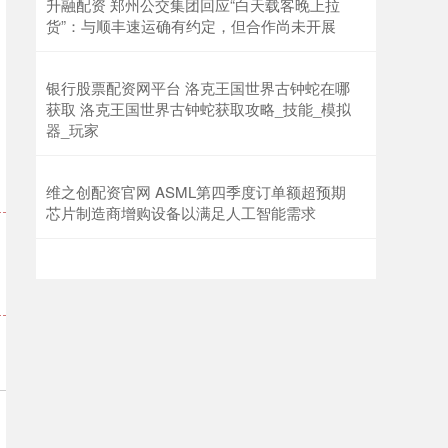
升融配资 郑州公交集团回应“白天载客晚上拉
货”：与顺丰速运确有约定，但合作尚未开展
银行股票配资网平台 洛克王国世界古钟蛇在哪
获取 洛克王国世界古钟蛇获取攻略_技能_模拟
器_玩家
维之创配资官网 ASML第四季度订单额超预期
芯片制造商增购设备以满足人工智能需求