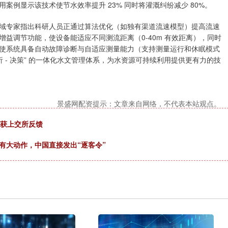
例显示该技术使节水效率提升 23% 同时将灌溉纠纷减少 80%。
域专家指出科研人员正通过算法优化（如独有渠道流速模型）提高流速
益调节功能，使设备能适应不同测流距离（0-40m 有效距离），同时
使系统具备自动故障诊断与自适应测量能力（支持测量运行和休眠模式
析 - 决策” 的一体化水文管理体系，为水资源可持续利用提供更有力的技
景盛网配资提示：文章来自网络，不代表本站观点。
券获上交所反馈
有大动作，中国直接发出“逐客令”