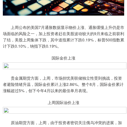
上周公布的美国7月通胀数据显示物价上涨、通胀缓慢上升仍是市
场面临的风险之一，加上投资者赶在美股波动较大的9月来临之前获利
了结，美股上周集体下跌，其中道指累计下跌0.19%，标普500指数累
计下跌0.10%，纳指下跌0.19%。
国际金价上涨
贵金属期货方面，上周，市场担忧美联储独立性受到挑战，投资
者避险情绪升温，国际金价累计上涨2.86%。整个8月，国际金价累计
涨幅超过5%，创下今年4月以来的最佳单月表现。
上周国际油价上涨
原油期货方面，上周，由于投资者密切关注俄乌冲突的进展，加