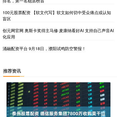
排名，第一名稳居榜首
100元股票配资 【软文代写】软文如何切中受众痛点或认知
盲区
创元网官网 奥斯卡奖得主马修·麦康纳看好AI 支持自己声音AI
化应用
涌融配资平台 9月18日，濮阳试鸣防空警报！
推荐资讯