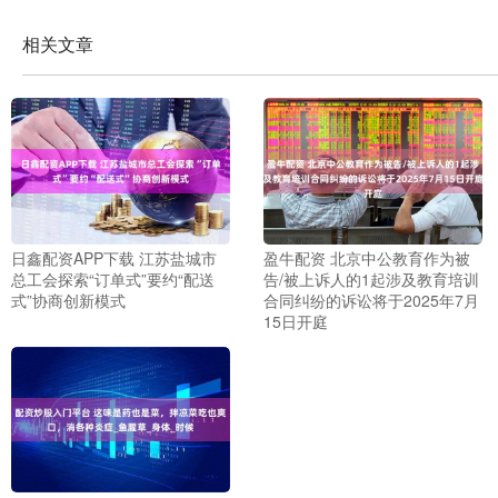
相关文章
日鑫配资APP下载 江苏盐城市
盈牛配资 北京中公教育作为被
总工会探索“订单式”要约“配送
告/被上诉人的1起涉及教育培训
式”协商创新模式
合同纠纷的诉讼将于2025年7月
15日开庭