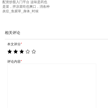
配资炒股入门平台 这味是药也
是菜，拌凉菜吃也爽口，消各种
炎症_鱼腥草_身体_时候
相关评论
本文评分
*
评论内容
*