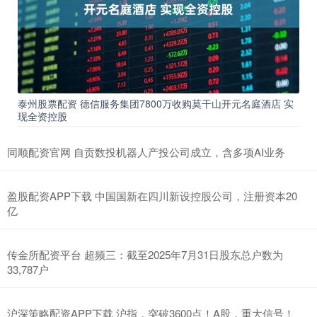
泰州股票配资 德信服务集团7800万收购莫干山开元名庭酒店 实
现全资控股
同顺配资官网 自贡数投机器人产投公司成立，含多项AI业务
盈股配资APP下载 中国国新在四川新设控股公司，注册资本20
亿
传金所配资平台 超频三：截至2025年7月31日股东总户数为
33,787户
沪深策略配资APP下载 沪指，突破3600点！A股，重大信号！