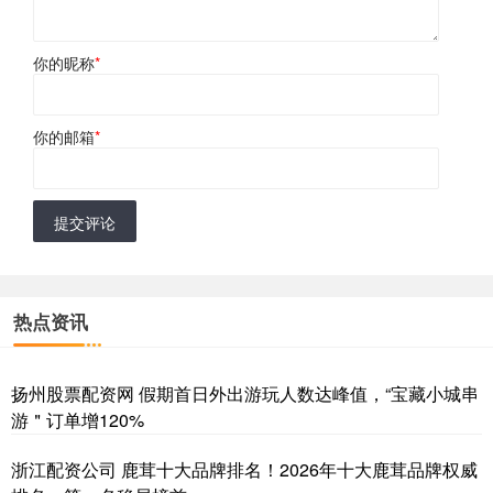
你的昵称
*
你的邮箱
*
提交评论
热点资讯
扬州股票配资网 假期首日外出游玩人数达峰值，“宝藏小城串
游＂订单增120%
浙江配资公司 鹿茸十大品牌排名！2026年十大鹿茸品牌权威