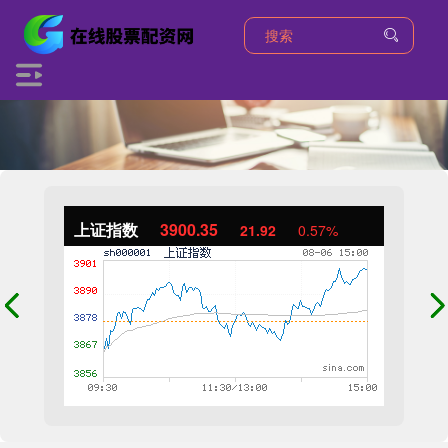
上证指数
3900.35
21.92
0.57%