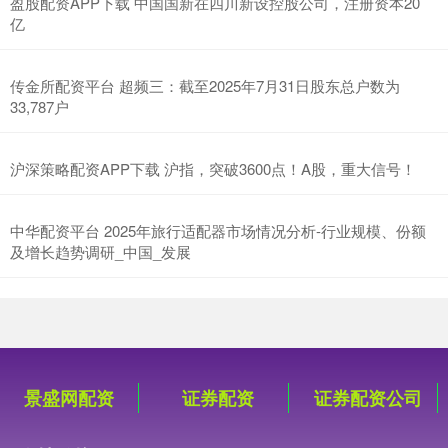
盈股配资APP下载 中国国新在四川新设控股公司，注册资本20
亿
传金所配资平台 超频三：截至2025年7月31日股东总户数为
33,787户
沪深策略配资APP下载 沪指，突破3600点！A股，重大信号！
中华配资平台 2025年旅行适配器市场情况分析-行业规模、份额
及增长趋势调研_中国_发展
景盛网配资
证券配资
证券配资公司