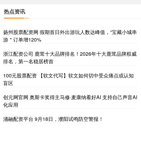
热点资讯
扬州股票配资网 假期首日外出游玩人数达峰值，“宝藏小城串
游＂订单增120%
浙江配资公司 鹿茸十大品牌排名！2026年十大鹿茸品牌权威
排名，第一名稳居榜首
100元股票配资 【软文代写】软文如何切中受众痛点或认知
盲区
创元网官网 奥斯卡奖得主马修·麦康纳看好AI 支持自己声音AI
化应用
涌融配资平台 9月18日，濮阳试鸣防空警报！